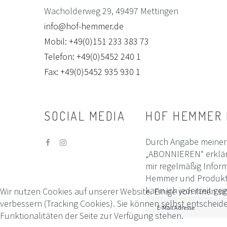
Wacholderweg 29, 49497 Mettingen
info@hof-hemmer.de
Mobil: +49(0)151 233 383 73
Telefon: +49(0)5452 240 1
Fax: +49(0)5452 935 930 1
SOCIAL
MEDIA
HOF
HEMMER
Durch Angabe meiner 
„ABONNIEREN“ erklär
mir regelmäßig Infor
Hemmer und Produktin
kann ich jederzeit g
Wir nutzen Cookies auf unserer Website. Einige von ihnen si
verbessern (Tracking Cookies). Sie können selbst entscheid
Funktionalitäten der Seite zur Verfügung stehen.