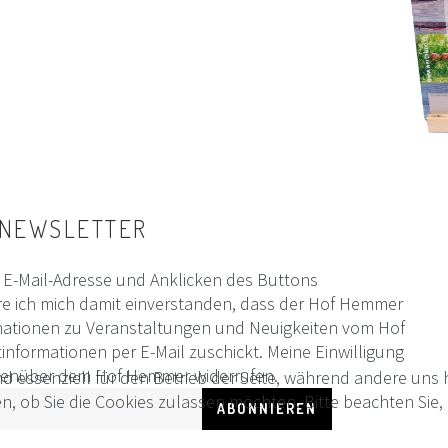
NEWSLETTER
E-Mail-Adresse und Anklicken des Buttons
e ich mich damit einverstanden, dass der Hof Hemmer
mationen zu Veranstaltungen und Neuigkeiten vom Hof
formationen per E-Mail zuschickt. Meine Einwilligung
egenüber dem Hof Hemmer widerrufen.
nd essenziell für den Betrieb der Seite, während andere uns
en, ob Sie die Cookies zulassen möchten. Bitte beachten Sie