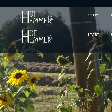
START
START