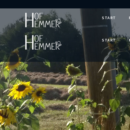
START
START