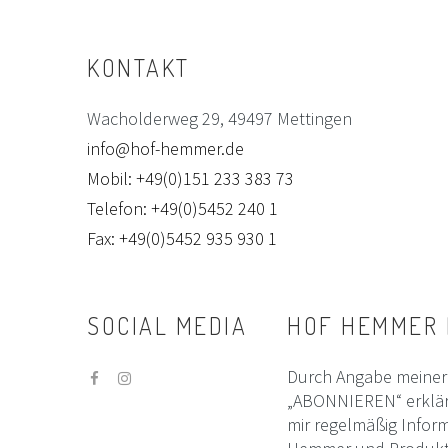
KONTAKT
Wacholderweg 29, 49497 Mettingen
info@hof-hemmer.de
Mobil: +49(0)151 233 383 73
Telefon: +49(0)5452 240 1
Fax: +49(0)5452 935 930 1
SOCIAL
MEDIA
HOF
HEMMER
Durch Angabe meiner 
„ABONNIEREN“ erklär
mir regelmäßig Infor